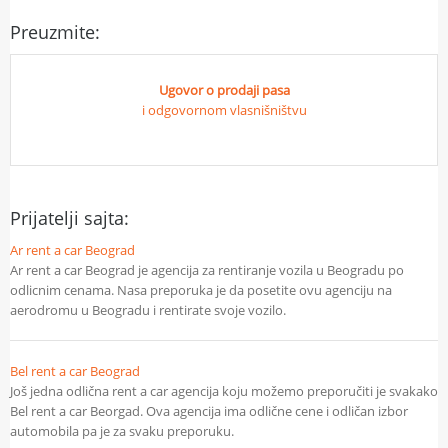
Preuzmite:
Ugovor o prodaji pasa
i odgovornom vlasnišništvu
Prijatelji sajta:
Ar rent a car Beograd
Ar rent a car Beograd je agencija za rentiranje vozila u Beogradu po
odlicnim cenama. Nasa preporuka je da posetite ovu agenciju na
aerodromu u Beogradu i rentirate svoje vozilo.
Bel rent a car Beograd
Još jedna odlična rent a car agencija koju možemo preporučiti je svakako
Bel rent a car Beorgad. Ova agencija ima odlične cene i odličan izbor
automobila pa je za svaku preporuku.