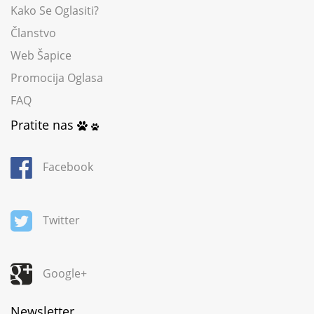
Kako Se Oglasiti?
Članstvo
Web Šapice
Promocija Oglasa
FAQ
Pratite nas
Facebook
Twitter
Google+
Newsletter