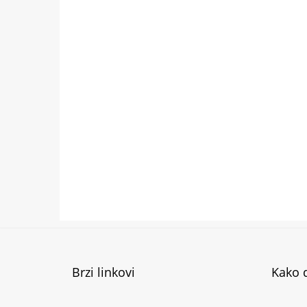
Brzi linkovi
Kako d