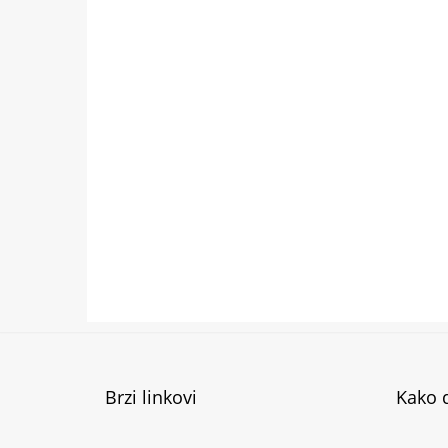
Brzi linkovi
Kako d