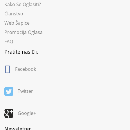
Kako Se Oglasiti?
Članstvo
Web Šapice
Promocija Oglasa
FAQ
Pratite nas
Facebook
Twitter
Google+
Newsletter