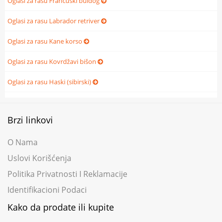
Oglasi za rasu Francuski buldog
Oglasi za rasu Labrador retriver
Oglasi za rasu Kane korso
Oglasi za rasu Kovrdžavi bišon
Oglasi za rasu Haski (sibirski)
Brzi linkovi
O Nama
Uslovi Korišćenja
Politika Privatnosti I Reklamacije
Identifikacioni Podaci
Kako da prodate ili kupite