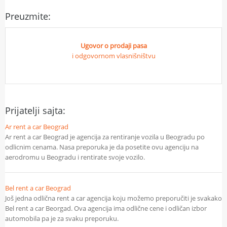
Preuzmite:
Ugovor o prodaji pasa
i odgovornom vlasnišništvu
Prijatelji sajta:
Ar rent a car Beograd
Ar rent a car Beograd je agencija za rentiranje vozila u Beogradu po
odlicnim cenama. Nasa preporuka je da posetite ovu agenciju na
aerodromu u Beogradu i rentirate svoje vozilo.
Bel rent a car Beograd
Još jedna odlična rent a car agencija koju možemo preporučiti je svakako
Bel rent a car Beorgad. Ova agencija ima odlične cene i odličan izbor
automobila pa je za svaku preporuku.