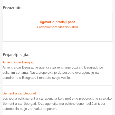
Preuzmite:
Ugovor o prodaji pasa
i odgovornom vlasnišništvu
Prijatelji sajta:
Ar rent a car Beograd
Ar rent a car Beograd je agencija za rentiranje vozila u Beogradu po
odlicnim cenama. Nasa preporuka je da posetite ovu agenciju na
aerodromu u Beogradu i rentirate svoje vozilo.
Bel rent a car Beograd
Još jedna odlična rent a car agencija koju možemo preporučiti je svakako
Bel rent a car Beorgad. Ova agencija ima odlične cene i odličan izbor
automobila pa je za svaku preporuku.