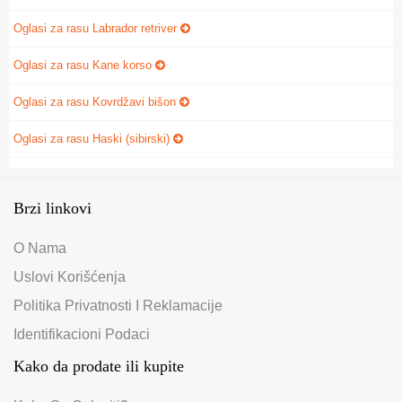
Oglasi za rasu Labrador retriver
Oglasi za rasu Kane korso
Oglasi za rasu Kovrdžavi bišon
Oglasi za rasu Haski (sibirski)
Brzi linkovi
O Nama
Uslovi Korišćenja
Politika Privatnosti I Reklamacije
Identifikacioni Podaci
Kako da prodate ili kupite