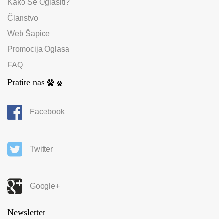
Kako Se Oglasiti?
Članstvo
Web Šapice
Promocija Oglasa
FAQ
Pratite nas
Facebook
Twitter
Google+
Newsletter