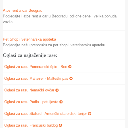
Atos rent a car Beograd
Pogledajte i atos rent a car u Beogradu, odlicne cene i velika ponuda
vozila.
Pet Shop i veterinarska apoteka
Pogledajte našu preporuku za pet shop i veterinarsku apoteku
Oglasi za najtaženije rase:
Oglasi za rasu Pomeranski špic - Boo
Oglasi za rasu Maltezer - Malteški pas
Oglasi za rasu Nemački ovčar
Oglasi za rasu Pudla - patuljasta
Oglasi za rasu Staford - Američki stafordski terijer
Oglasi za rasu Francuski buldog