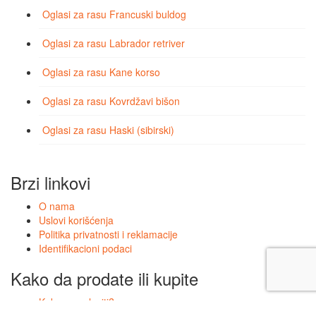
Oglasi za rasu Francuski buldog
Oglasi za rasu Labrador retriver
Oglasi za rasu Kane korso
Oglasi za rasu Kovrdžavi bišon
Oglasi za rasu Haski (sibirski)
Brzi linkovi
O nama
Uslovi korišćenja
Politika privatnosti i reklamacije
Identifikacioni podaci
Kako da prodate ili kupite
Kako se oglasiti?