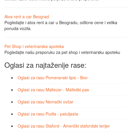
Atos rent a car Beograd
Pogledajte i atos rent a car u Beogradu, odlicne cene i velika
ponuda vozila.
Pet Shop i veterinarska apoteka
Pogledajte našu preporuku za pet shop i veterinarsku apoteku
Oglasi za najtaženije rase:
Oglasi za rasu Pomeranski špic - Boo
Oglasi za rasu Maltezer - Malteški pas
Oglasi za rasu Nemački ovčar
Oglasi za rasu Pudla - patuljasta
Oglasi za rasu Staford - Američki stafordski terijer