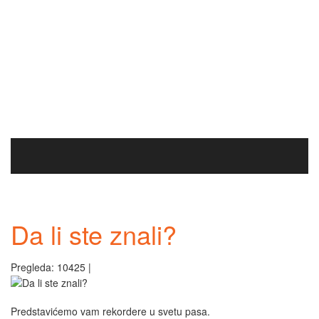
Da li ste znali?
Pregleda: 10425 |
Predstavićemo vam rekordere u svetu pasa.