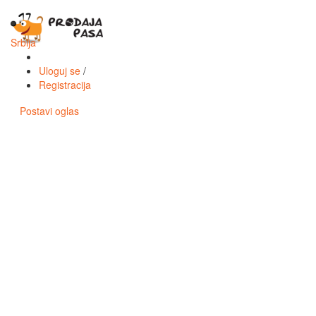
Toggl
navig
Srbija
Uloguj se
/
Registracija
Postavi oglas