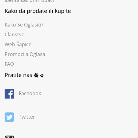
Identifikacioni Podaci
Kako da prodate ili kupite
Kako Se Oglasiti?
Članstvo
Web Šapice
Promocija Oglasa
FAQ
Pratite nas
Facebook
Twitter