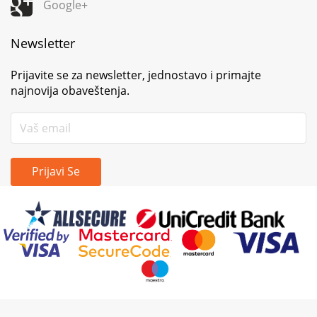
Google+
Newsletter
Prijavite se za newsletter, jednostavo i primajte
najnovija obaveštenja.
Prijavi Se