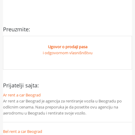
Preuzmite:
Ugovor o prodaji pasa
i odgovornom vlasnišništvu
Prijatelji sajta:
Ar rent a car Beograd
Ar rent a car Beograd je agencija za rentiranje vozila u Beogradu po
odlicnim cenama. Nasa preporuka je da posetite ovu agenciju na
aerodromu u Beogradu i rentirate svoje vozilo.
Bel rent a car Beograd