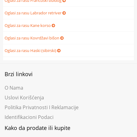
Oglasi za rasu Francuski buldog
Oglasi za rasu Labrador retriver
Oglasi za rasu Kane korso
Oglasi za rasu Kovrdžavi bišon
Oglasi za rasu Haski (sibirski)
Brzi linkovi
O Nama
Uslovi Korišćenja
Politika Privatnosti I Reklamacije
Identifikacioni Podaci
Kako da prodate ili kupite