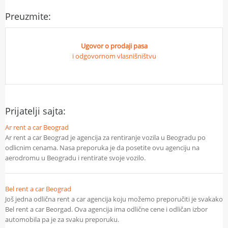
Preuzmite:
Ugovor o prodaji pasa
i odgovornom vlasnišništvu
Prijatelji sajta:
Ar rent a car Beograd
Ar rent a car Beograd je agencija za rentiranje vozila u Beogradu po
odlicnim cenama. Nasa preporuka je da posetite ovu agenciju na
aerodromu u Beogradu i rentirate svoje vozilo.
Bel rent a car Beograd
Još jedna odlična rent a car agencija koju možemo preporučiti je svakako
Bel rent a car Beorgad. Ova agencija ima odlične cene i odličan izbor
automobila pa je za svaku preporuku.