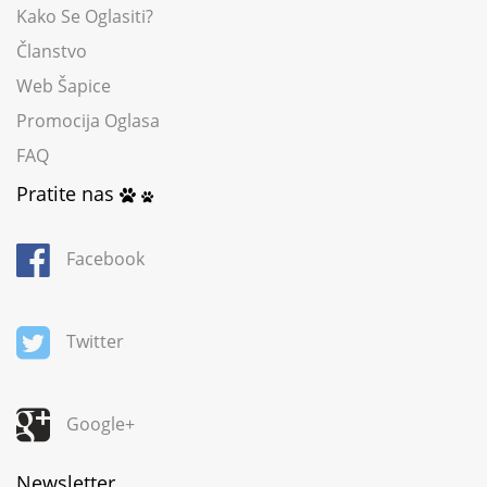
Kako Se Oglasiti?
Članstvo
Web Šapice
Promocija Oglasa
FAQ
Pratite nas
Facebook
Twitter
Google+
Newsletter