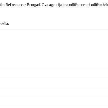
ako Bel rent a car Beorgad. Ova agencija ima odlične cene i odličan iz
ozila.