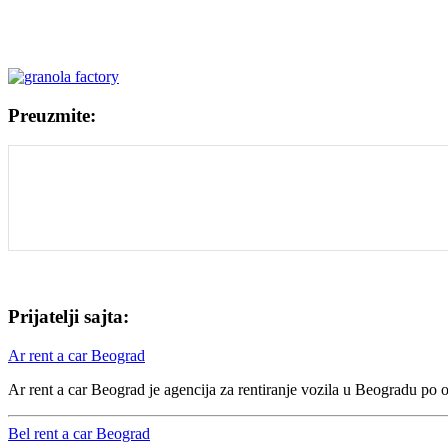
Preuzmite:
Prijatelji sajta:
Ar rent a car Beograd
Ar rent a car Beograd je agencija za rentiranje vozila u Beogradu po 
Bel rent a car Beograd