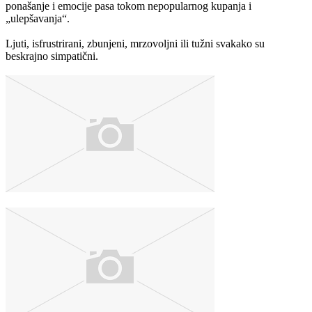
ponašanje i emocije pasa tokom nepopularnog kupanja i
„ulepšavanja“.
Ljuti, isfrustrirani, zbunjeni, mrzovoljni ili tužni svakako su
beskrajno simpatični.