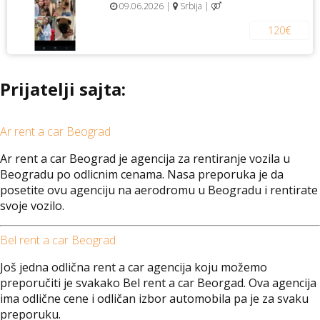
09.06.2026 |
Srbija |
120€
Prijatelji sajta:
Ar rent a car Beograd
Ar rent a car Beograd je agencija za rentiranje vozila u
Beogradu po odlicnim cenama. Nasa preporuka je da
posetite ovu agenciju na aerodromu u Beogradu i rentirate
svoje vozilo.
Bel rent a car Beograd
Još jedna odlična rent a car agencija koju možemo
preporučiti je svakako Bel rent a car Beorgad. Ova agencija
ima odlične cene i odličan izbor automobila pa je za svaku
preporuku.