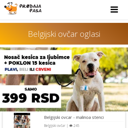
Belgijski ovčar oglasi
Belgijski ovcar - malinoa stenci
Belgijski ovčar
|
245