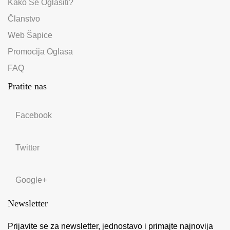
Kako Se Oglasiti?
Članstvo
Web Šapice
Promocija Oglasa
FAQ
Pratite nas
Facebook
Twitter
Google+
Newsletter
Prijavite se za newsletter, jednostavo i primajte najnovija