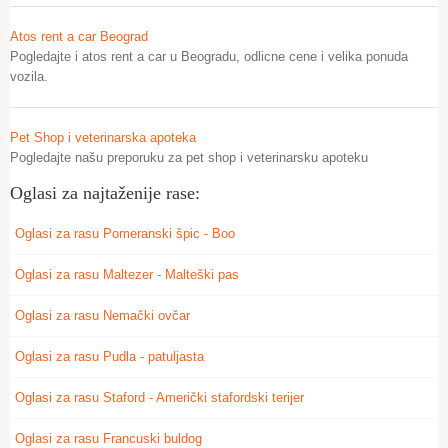
Atos rent a car Beograd
Pogledajte i atos rent a car u Beogradu, odlicne cene i velika ponuda
vozila.
Pet Shop i veterinarska apoteka
Pogledajte našu preporuku za pet shop i veterinarsku apoteku
Oglasi za najtaženije rase:
Oglasi za rasu Pomeranski špic - Boo
Oglasi za rasu Maltezer - Malteški pas
Oglasi za rasu Nemački ovčar
Oglasi za rasu Pudla - patuljasta
Oglasi za rasu Staford - Američki stafordski terijer
Oglasi za rasu Francuski buldog