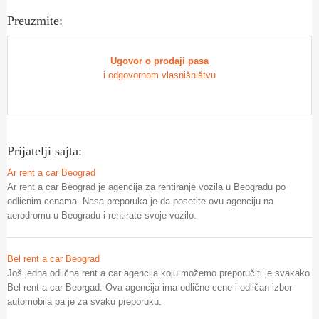
Preuzmite:
Ugovor o prodaji pasa
i odgovornom vlasnišništvu
Prijatelji sajta:
Ar rent a car Beograd
Ar rent a car Beograd je agencija za rentiranje vozila u Beogradu po
odlicnim cenama. Nasa preporuka je da posetite ovu agenciju na
aerodromu u Beogradu i rentirate svoje vozilo.
Bel rent a car Beograd
Još jedna odlična rent a car agencija koju možemo preporučiti je svakako
Bel rent a car Beorgad. Ova agencija ima odlične cene i odličan izbor
automobila pa je za svaku preporuku.