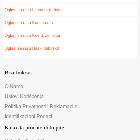
Oglasi za rasu Labrador retriver
Oglasi za rasu Kane korso
Oglasi za rasu Kovrdžavi bišon
Oglasi za rasu Haski (sibirski)
Brzi linkovi
O Nama
Uslovi Korišćenja
Politika Privatnosti I Reklamacije
Identifikacioni Podaci
Kako da prodate ili kupite